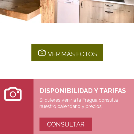
VER MÁS FOTOS
DISPONIBILIDAD Y TARIFAS
Si quieres venir a la Fragua consulta
nuestro calendario y precios.
CONSULTAR