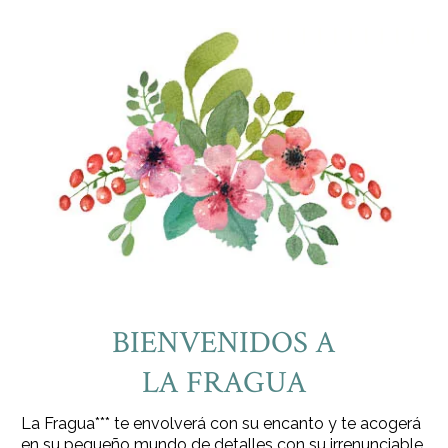
BIENVENIDOS A
LA FRAGUA
La Fragua*** te envolverá con su encanto y te acogerá
en su pequeño mundo de detalles con su irrenunciable