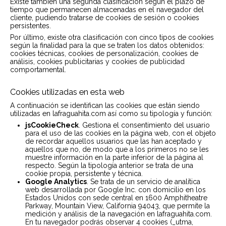
Existe también una segunda clasificación según el plazo de
tiempo que permanecen almacenadas en el navegador del
cliente, pudiendo tratarse de cookies de sesión o cookies
persistentes.
Por último, existe otra clasificación con cinco tipos de cookies
según la finalidad para la que se traten los datos obtenidos:
cookies técnicas, cookies de personalización, cookies de
análisis, cookies publicitarias y cookies de publicidad
comportamental.
Cookies utilizadas en esta web
A continuación se identifican las cookies que están siendo
utilizadas en lafraguahita.com así como su tipología y función:
jsCookieCheck
. Gestiona el consentimiento del usuario
para el uso de las cookies en la página web, con el objeto
de recordar aquellos usuarios que las han aceptado y
aquellos que no, de modo que a los primeros no se les
muestre información en la parte inferior de la página al
respecto. Según la tipología anterior se trata de una
cookie propia, persistente y técnica.
Google Analytics
. Se trata de un servicio de analítica
web desarrollada por Google Inc. con domicilio en los
Estados Unidos con sede central en 1600 Amphitheatre
Parkway, Mountain View, California 94043, que permite la
medición y análisis de la navegación en lafraguahita.com.
En tu navegador podrás observar 4 cookies (_utma,