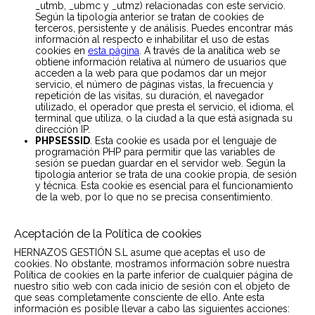
_utmb, _ubmc y _utmz) relacionadas con este servicio.
Según la tipología anterior se tratan de cookies de
terceros, persistente y de análisis. Puedes encontrar más
información al respecto e inhabilitar el uso de estas
cookies en
esta página
. A través de la analítica web se
obtiene información relativa al número de usuarios que
acceden a la web para que podamos dar un mejor
servicio, el número de páginas vistas, la frecuencia y
repetición de las visitas, su duración, el navegador
utilizado, el operador que presta el servicio, el idioma, el
terminal que utiliza, o la ciudad a la que está asignada su
dirección IP.
PHPSESSID
. Esta cookie es usada por el lenguaje de
programación PHP para permitir que las variables de
sesión se puedan guardar en el servidor web. Según la
tipología anterior se trata de una cookie propia, de sesión
y técnica. Esta cookie es esencial para el funcionamiento
de la web, por lo que no se precisa consentimiento.
Aceptación de la Política de cookies
HERNAZOS GESTIÓN S.L asume que aceptas el uso de
cookies. No obstante, mostramos información sobre nuestra
Política de cookies en la parte inferior de cualquier página de
nuestro sitio web con cada inicio de sesión con el objeto de
que seas completamente consciente de ello. Ante esta
información es posible llevar a cabo las siguientes acciones: